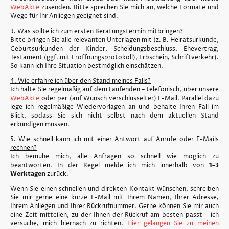
WebAkte
zusenden. Bitte sprechen Sie mich an, welche Formate und
Wege für Ihr Anliegen geeignet sind.
3. Was sollte ich zum ersten Beratungstermin mitbringen?
Bitte bringen Sie alle relevanten Unterlagen mit (z. B. Heiratsurkunde,
Geburtsurkunden der Kinder, Scheidungsbeschluss, Ehevertrag,
Testament (ggf. mit Eröffnungsprotokoll), Erbschein, Schriftverkehr).
So kann ich Ihre Situation bestmöglich einschätzen.
4. Wie erfahre ich über den Stand meines Falls?
Ich halte Sie regelmäßig auf dem Laufenden – telefonisch, über unsere
WebAkte
oder per (auf Wunsch verschlüsselter) E-Mail. Parallel dazu
lege ich regelmäßige Wiedervorlagen an und behalte Ihren Fall im
Blick, sodass Sie sich nicht selbst nach dem aktuellen Stand
erkundigen müssen.
5. Wie schnell kann ich mit einer Antwort auf Anrufe oder E-Mails
rechnen?
Ich bemühe mich, alle Anfragen so schnell wie möglich zu
beantworten. In der Regel melde ich mich innerhalb von
1–3
Werktagen
zurück.
Wenn Sie einen schnellen und direkten Kontakt wünschen, schreiben
Sie mir gerne eine kurze E-Mail mit Ihrem Namen, Ihrer Adresse,
Ihrem Anliegen und Ihrer Rückrufnummer. Gerne können Sie mir auch
eine Zeit mitteilen, zu der Ihnen der Rückruf am besten passt - ich
versuche, mich hiernach zu richten.
Hier gelangen Sie zu meinen