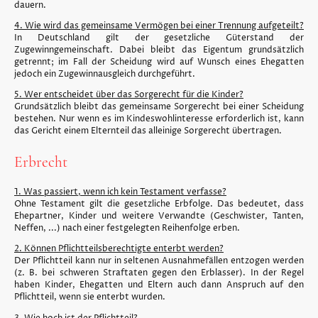
dauern.
4. Wie wird das gemeinsame Vermögen bei einer Trennung aufgeteilt?
In Deutschland gilt der gesetzliche Güterstand der
Zugewinngemeinschaft. Dabei bleibt das Eigentum grundsätzlich
getrennt; im Fall der Scheidung wird auf Wunsch eines Ehegatten
jedoch ein Zugewinnausgleich durchgeführt.
5. Wer entscheidet über das Sorgerecht für die Kinder?
Grundsätzlich bleibt das gemeinsame Sorgerecht bei einer Scheidung
bestehen. Nur wenn es im Kindeswohlinteresse erforderlich ist, kann
das Gericht einem Elternteil das alleinige Sorgerecht übertragen.
Erbrecht
1. Was passiert, wenn ich kein Testament verfasse?
Ohne Testament gilt die gesetzliche Erbfolge. Das bedeutet, dass
Ehepartner, Kinder und weitere Verwandte (Geschwister, Tanten,
Neffen, ...) nach einer festgelegten Reihenfolge erben.
2. Können Pflichtteilsberechtigte enterbt werden?
Der Pflichtteil kann nur in seltenen Ausnahmefällen entzogen werden
(z. B. bei schweren Straftaten gegen den Erblasser). In der Regel
haben Kinder, Ehegatten und Eltern auch dann Anspruch auf den
Pflichtteil, wenn sie enterbt wurden.