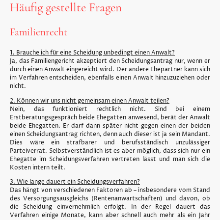
Häufig gestellte Fragen
Familienrecht
1. Brauche ich für eine Scheidung unbedingt einen Anwalt?
Ja, das Familiengericht akzeptiert den Scheidungsantrag nur, wenn er
durch einen Anwalt eingereicht wird. Der andere Ehepartner kann sich
im Verfahren entscheiden, ebenfalls einen Anwalt hinzuzuziehen oder
nicht.
2. Können wir uns nicht gemeinsam einen Anwalt teilen?
Nein, das funktioniert rechtlich nicht. Sind bei einem
Erstberatungsgespräch beide Ehegatten anwesend, berät der Anwalt
beide Ehegatten. Er darf dann später nicht gegen einen der beiden
einen Scheidungsantrag richten, denn auch dieser ist ja sein Mandant.
Dies wäre ein strafbarer und berufsständisch unzulässiger
Parteiverrat. Selbstverständlich ist es aber möglich, dass sich nur ein
Ehegatte im Scheidungsverfahren vertreten lässt und man sich die
Kosten intern teilt.
3. Wie lange dauert ein Scheidungsverfahren?
Das hängt von verschiedenen Faktoren ab – insbesondere vom Stand
des Versorgungsausgleichs (Rentenanwartschaften) und davon, ob
die Scheidung einvernehmlich erfolgt. In der Regel dauert das
Verfahren einige Monate, kann aber schnell auch mehr als ein Jahr