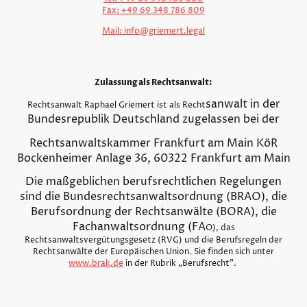
Fax: +49 69 348 786 809
Mail: info@griemert.legal
Zulassung als Rechtsanwalt:
sanwalt in der
Rechtsanwalt Raphael Griemert ist als Recht
Bundesrepublik Deutschland zugelassen bei der
Rechtsanwaltskammer Frankfurt am Main KöR
Bockenheimer Anlage 36, 60322 Frankfurt am Main
Die maßgeblichen berufsrechtlichen Regelungen
sind die Bundesrechtsanwaltsordnung (BRAO), die
Berufsordnung der Rechtsanwälte (BORA), die
Fachanwaltsordnung (FA
O), das
Rechtsanwaltsvergütungsgesetz (RVG) und die Berufsregeln der
Rechtsanwälte der Europäischen Union. Sie finden sich unter
www.brak.de
in der Rubrik „Berufsrecht".