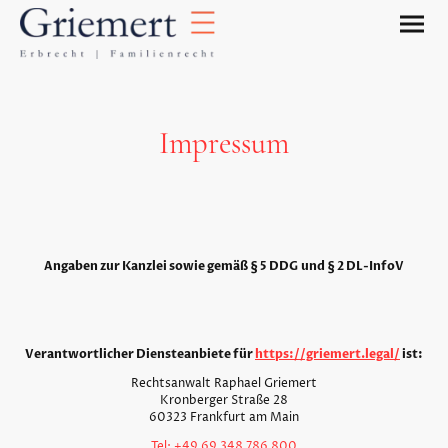
Impressum
Angaben zur Kanzlei sowie gemäß § 5 DDG und § 2 DL-InfoV
Verant
wortlicher Diensteanbiete für
https://griemert.legal/
ist:
Rechtsanwalt Raphael Griemert
Kronberger Straße 28
60323 Frankfurt am Main
Tel: +49 69 348 786 800